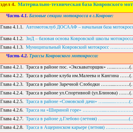
здел 4.
Материально-техническая база Ковровского мот
Часть 4.1.
Базовые секции мотокросса в г.Коврове:
Глава 4.1.1.
Автомотоклуб ДОСААФ – начальная база мотокрос
Глава 4.1.2.
ЗиД – базовая основа Ковровской школы мотокросс
Глава 4.1.3.
Муниципальный Ковровский мотокросс …..…………
Часть 4.2.
Трассы Ковровского мотокросса:
Глава 4.2.1.
Трасса в районе пос. «Экскаваторщик» …...………(
Глава 4.2.2.
Трасса в районе клуба им.Малеева и Кангина ……
Глава 4.2.3.
Трасса в районе Заречной Слободки ……....………(
Глава 4.2.4.
Трасса в районе ул.Спортивной (ул.Блинова) ….…
Глава 4.2.5.
Трасса в районе «Сомовской дачи» …..........………(
Глава 4.2.6.
Трасса на «Шириной горе» …………....…....…………
Глава 4.2.7.
Трасса в районе д.Глебово (летняя) …....................
Глава 4.2.8.
Трасса в Ащеринском карьере (летняя) …...…………