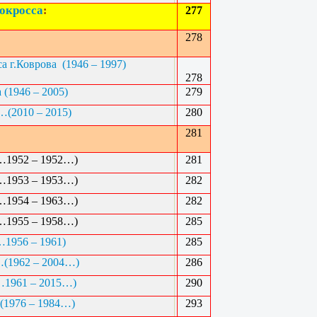
окросса
:
277
278
са г.Коврова
(1946 – 1997)
278
а
(1946 – 2005)
279
(2010 – 2015)
280
281
…1952 – 1952…)
281
(…1953 – 1953…)
282
…1954 – 1963…)
282
(…1955 – 1958…)
285
…1956 – 1961)
285
(1962 – 2004…)
286
..(…1961 – 2015…)
290
(1976 – 1984…)
293