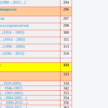
1988 – 2015…)
294
отокросса:
296
сов
297
осса (хронология)
298
1954 – 1993)
300
 (1954 – 2003)
311
(1990 – 2006)
313
 (1946 – 2015)
316
е:
333
333
929-2005)
334
(
1946-1997)
342
1993-2005)
353
(…2004-2005…)
354
(
2006-2010…)
356
(
2010-2015…)
363