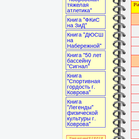
тяжелая
Ра
атлетика"
Книга "ФКиС
на ЗиД"
Книга "ДЮСШ
на
Набережной"
Книга "50 лет
бассейну
"Сигнал"
Книга
"Спортивная
гордость г.
Коврова"
Книга
"Легенды"
физической
культуры г.
Коврова"