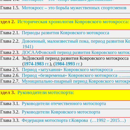
Глава 1.5.
Мотокросс – это борьба мужественных спортсменов
здел 2.
Историческая хронология Ковровского мотокросса:
Глава 2.1.
Периоды развития Ковровского мотокросса
Глава 2.2.
Довоенный, малоизвестный пока, период развития К
1941)
Глава 2.3.
ДОСААФовский период развития Ковровского мотокро
Глава 2.4.
ЗиДовский период развития Ковровского мотокросса ..
(
1974-1983
гг.
), (
1984-1993
гг.
)
Глава 2.5.
Период «затухания» Ковровского мотокросса …...........
Глава 2.6.
Период «безвременья» Ковровского мотокросса ….......
Глава 2.7.
Муниципально-пиарный период Ковровского мотокрос
здел 3.
Руководители мотоспорта:
Глава 3.1.
Руководители отечественного мотоспорта
Глава 3.2.
Руководители Ковровского мотоспорта
Глава 3.3.
Федерация мотоспорта г.Коврова
(…1992 – 2015…)