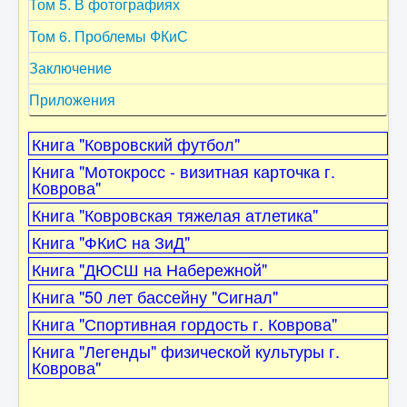
Том 5. В фотографиях
Заключение
Том 6. Проблемы ФКиС
ФКиС г. Коврова
Заключение
Приложения
Книга "Ковровский футбол"
Книга "Мотокросс - визитная карточка г.
Коврова"
Книга "Ковровская тяжелая атлетика"
Книга "ФКиС на ЗиД"
Книга "ДЮСШ на Набережной"
Книга "50 лет бассейну "Сигнал"
Книга "Спортивная гордость г. Коврова"
Книга "Легенды" физической культуры г.
Коврова"