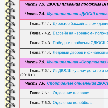
Часть 7.3. ДЮСШ плавания профкома ВНИИ 
Часть 7.4.
Муниципальная «ДЮСШ плаван
Глава 7.4.1.
Директор бассейна в ожидани
Глава 7.4.2.
Бассейн на «военном» полож
Глава 7.4.3.
Победы и проблемы СДЮСШО
Глава 7.4.4.
Ледовый дворец и финансов
Часть 7.5.
Муниципальная «Спортивная 
Глава 7.5.1.
Из ДЮСШ «ушли» детство и ю
(2019 г.)
Часть 7.6.
Спортивные отделения ДЮС
Глава 7.6.1.
Отделение плавания
(19
Глава 7.6.2.
Отделение волейбола
(19