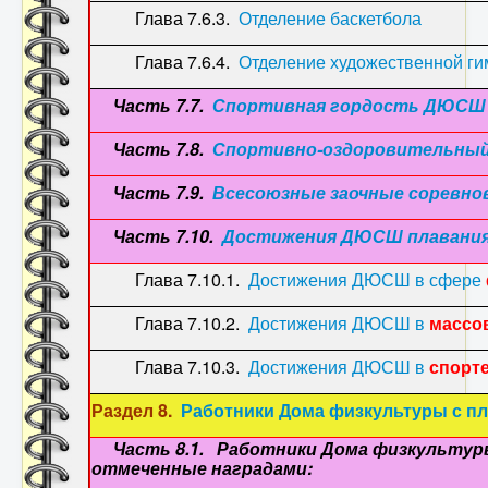
Глава 7.6.3.
Отделение баскетбола
(2
Глава 7.6.4.
Отделение художественной ги
Часть 7.7.
Спортивная гордость ДЮСШ 
Часть 7.8.
Спортивно-оздоровительный
Часть 7.9.
Всесоюзные заочные соревно
Часть 7.10.
Достижения ДЮСШ плавания
Глава 7.10.1.
Достижения ДЮСШ в сфере
Глава 7.10.2.
Достижения ДЮСШ в
массо
Глава 7.10.3.
Достижения ДЮСШ в
спорт
Раздел 8.
Работники Дома физкультуры с п
Часть 8.1. Работники Дома физкультуры
отмеченные наградами: