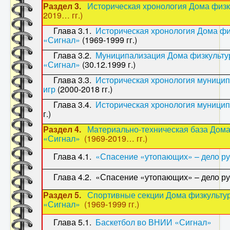
Раздел 3.
Историческая хронология Дома физк
2019… гг.)
Глава 3.1.
Историческая хронология Дома ф
«Сигнал»
(1969-1999 гг.)
Глава 3.2.
Муниципализация Дома физкульту
«Сигнал»
(30.12.1999 г.)
Глава 3.3.
Историческая хронология муници
игр
(2000-2018 гг.)
Глава 3.4.
Историческая хронология муници
г.)
Раздел 4.
Материально-техническая база Дома
«Сигнал»
(1969-2019… гг.)
Глава 4.1.
«Спасение «утопающих» – дело р
Глава 4.2. «Спасение «утопающих» – дело рук 
Раздел 5.
Спортивные секции Дома физкульту
«Сигнал»
(1969-1999 гг.)
Глава 5.1.
Баскетбол во ВНИИ «Сигнал»
(19