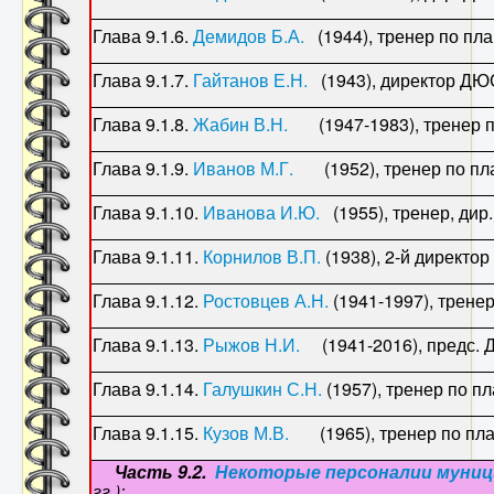
Глава 9.1.6.
Демидов Б.А.
(1944), тренер п
Глава 9.1.7.
Гайтанов Е.Н.
(1943), директор ДЮС
Глава 9.1.8.
Жабин В.Н.
(1947-1983), тренер п
Глава 9.1.9.
Иванов М.Г.
(1952), тренер по пла
Глава 9.1.10.
Иванова И.Ю.
(1955), тренер, дир.
Глава 9.1.11.
Корнилов В.П.
(1938), 2-й дирек
Глава 9.1.12.
Ростовцев А.Н.
(1941-1997), тренер
Глава 9.1.13.
Рыжов Н.И.
(1941-2016), предс. Д
Глава 9.1.14.
Галушкин С.Н.
(1957), тренер по
Глава 9.1.15.
Кузов М.В.
(1965), тренер по пл
Часть 9.2.
Некоторые персоналии муни
гг.):