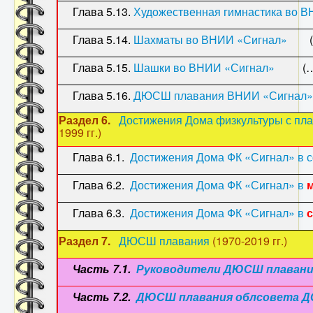
Глава 5.13.
Художественная гимнастика во 
Глава 5.14.
Шахматы во ВНИИ «Сигнал»
(…1
Глава 5.15.
Шашки во ВНИИ «Сигнал»
(…197
Глава 5.16.
ДЮСШ плавания ВНИИ «Сигнал»
Раздел 6.
Достижения Дома физкультуры с пл
1999 гг.)
Глава 6.1.
Достижения Дома ФК «Сигнал» в 
Глава 6.2.
Достижения Дома ФК «Сигнал» в
Глава 6.3.
Достижения Дома ФК «Сигнал» в
Раздел 7.
ДЮСШ плавания
(1970-2019 гг.)
Часть 7.1.
Руководители ДЮСШ плавани
Часть 7.2.
ДЮСШ плавания облсовета Д