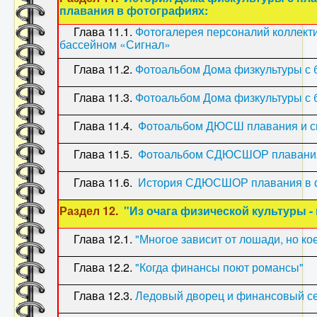
плавания в фотографиях:
Глава 11.1.
Фотогалерея персоналий коллекти
бассейном «Сигнал»
Глава 11.2.
Фотоальбом Дома физкультуры с 
Глава 11.3.
Фотоальбом Дома физкультуры с 
Глава 11.4.
Фотоальбом ДЮСШ плавания и сп
Глава 11.5.
Фотоальбом СДЮСШОР плавани
Глава 11.6.
История СДЮСШОР плавания в фо
Раздел 12.
"Из очага физической культуры - 
Глава 12.1.
"Многое зависит от лошади, но кое
Глава 12.2.
"Когда финансы поют романсы"
Глава 12.3.
Ледовый дворец и финансовый с