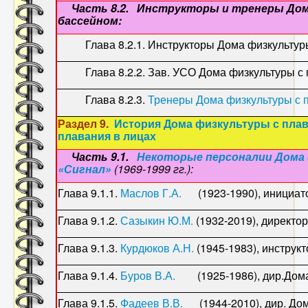
Часть 8.2. Инструкторы и тренеры Дом
бассейном:
Глава 8.2.1. Инструкторы Дома физкультуры
Глава 8.2.2. Зав. УСО Дома физкультуры с 
Глава 8.2.3.
Тренеры Дома физкультуры с 
Раздел 9.
История Дома физкультуры с пла
плавания в лицах
Часть 9.1.
Некоторые персоналии Дома 
«Сигнал»
(1969-1999 гг.):
Глава 9.1.1.
Маслов Г.А.
(1923-1990), инициатор
Глава 9.1.2.
Сазыкин Ю.М.
(1932-2019), дирек
Глава 9.1.3.
Курдюков А.Н.
(1945-1983), инструкт
Глава 9.1.4.
Буров В.А.
(1925-1986), дир.Дома Ф
Глава 9.1.5.
Фадеев В.В.
(1944-2010), дир. Дома