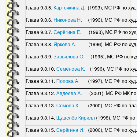
Глава 9.3.5.
Карточкина Д.
(1993), МС РФ по худ
Глава 9.3.6.
Никонова Н.
(1993), МС РФ по худ.
Глава 9.3.7.
Серёгина Е.
(1993), МС РФ по худ.
Глава 9.3.8.
Яркова А.
(1996), МС РФ по худ.г
Глава 9.3.9.
Завьялова О.
(1995), МС РФ по худ
Глава 9.3.10.
Семёнова К.
(1996), МС РФ по худ
Глава 9.3.11.
Попова А.
(1997), МС РФ по худ.г
Глава 9.3.12.
Авдеева А.
(2001), МС РФ МК по
Глава 9.3.13.
Сомова К.
(2000), МС РФ по п
Глава 9.3.14.
Щавелёв Кирилл
(1998), МС РФ п
Глава 9.3.15.
Серёгина И.
(2000), МС РФ по худ.