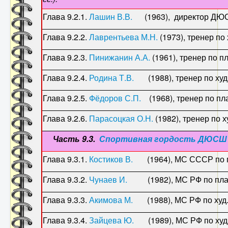
Глава 9.2.1.
Лашин В.В.
(1963), директор ДЮСШ
Глава 9.2.2.
Лаврентьева М.Н.
(1973), тренер по
Глава 9.2.3.
Пинижанин А.А.
(1961), тренер по
Глава 9.2.4.
Родина Т.В.
(1988), тренер по худ.
Глава 9.2.5.
Фёдоров С.П.
(1968), тренер по 
Глава 9.2.6.
Парасоцкая О.Н.
(1982), тренер по х
Часть 9.3.
Спортивная гордость ДЮСШ 
Глава 9.3.1.
Костиков В.
(1964), МС СССР по 
Глава 9.3.2.
Чунаев И.
(1982), МС РФ по пл
Глава 9.3.3.
Акимова М.
(1988), МС РФ по худ.г
Глава 9.3.4.
Зайцева Ю.
(1989), МС РФ по худ.