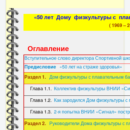
«50 лет Дому физкультуры с пл
( 1969 – 2
Оглавление
Вступительное слово директора Спортивной шк
Предисловие
«50 лет на страже здоровья»
Раздел 1.
Дом физкультуры с плавательным б
Глава 1.1.
Коллектив физкультуры ВНИИ «Сиг
Глава 1.2.
Как зародился Дом физкультуры с
Глава 1.3.
2-я попытка ВНИИ «Сигнал» постр
Раздел 2.
Руководители Дома физкультуры с 