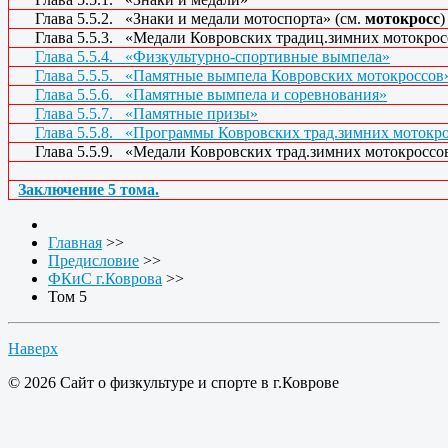
Глава 5.5.2.
«Знаки и медали мотоспорта» (см.
мотокросс
)
Глава 5.5.3.
«Медали Ковровских традиц.зимних мотокрос
Глава 5.5.4.
«Физкультурно-спортивные вымпела»
Глава 5.5.5.
«Памятные вымпела Ковровских мотокроссов
Глава 5.5.6.
«Памятные вымпела и соревнования»
Глава 5.5.7.
«Памятные призы»
Глава 5.5.8.
«Программы Ковровских трад.зимних мотокро
Глава 5.5.9.
«Медали Ковровских трад.зимних мотокроссов
Заключение 5 тома.
Главная
>>
Предисловие
>>
ФКиС г.Коврова
>>
Том 5
Наверх
© 2026 Cайт о физкультуре и спорте в г.Коврове