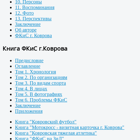
10. Персоны
11. Воспоминания
12. Фото
13. Перспективы
Заключение
Об авторе
ФКиС г. Коврова
Книга ФКиС г.Коврова
Предисловие
Оглавление
Том 1. Хронология
Том 2. По организациям
Том 3. По видам спорта
Том 4. В лицах
Том 5. В фотографиях
Том 6. Проблемы ФКиС
Заключение
Приложения
Книга "Ковровский футбол"
Книга "Мотокросс - визитная карточка г. Коврова"
Книга "Ковровская тяжелая атлетика"
Книга "ФКиС на ЗиД"