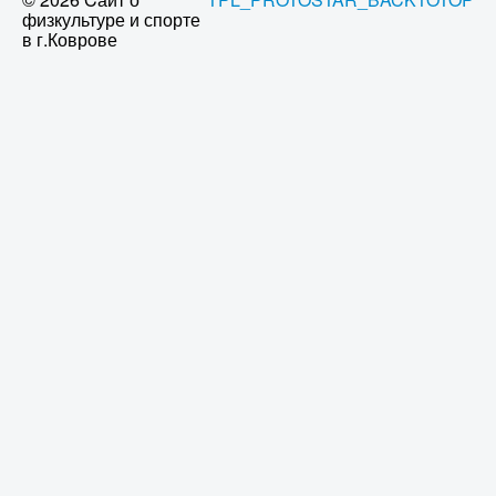
физкультуре и спорте
в г.Коврове