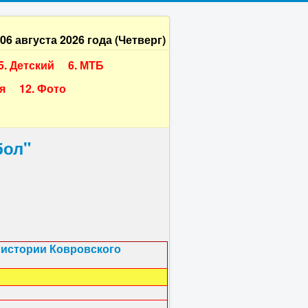
06 августа 2026 года (Четверг)
5. Детский
6. МТБ
я
12. Фото
бол"
в истории Ковровского