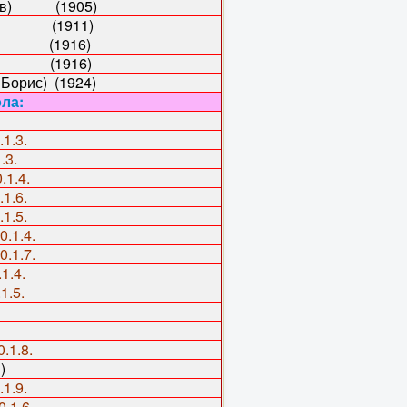
 Лев) (1905)
ир) (1911)
ей) (1916)
ор) (1916)
орис) (1924)
ла:
.1.3.
.3.
.1.4.
.1.6.
.1.5.
0.1.4.
0.1.7.
1.4.
1.5.
0.1.8.
)
.1.9.
0.1.6.