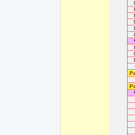
Гл
Гл
Гл
Гл
Гл
Гл
Гл
Гл
Гл
Ра
Ра
Гл
Гл
Гл
Гл
Гл
Гл