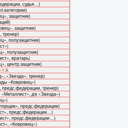
едерации, судья…)
п.категории)
ц», защитник)
щий)
овец», защитник)
 тренер)
ц», полузащитник)
ст»)
, полузащитник)
ст», вратарь)
 центр.защитник)
.1.9.
 «Звезда», тренер)
ды «Ковровец»)
 предс.федерации, тренер)
таллист», д/к «Звезда»)
ц»)
щик», предс.федерации)
, предс.федерации…)
т», предс.федерации…)
», «Ковровец»)